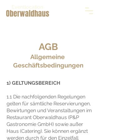
Eventlocation
Oberwaldhaus
Chat Telefon
AG
B
Allgemeine
Geschäftsbedingungen
1) GELTUNGSBEREICH
1.1 Die nachfolgenden Regelungen
gelten für sämtliche Reservierungen,
Bewirtungen und Veranstaltungen im
Restaurant Oberwaldhaus (P&P
Gastronomie GmbH) sowie außer
Haus (Catering). Sie können ergänzt
werden durch für den Einzelfall