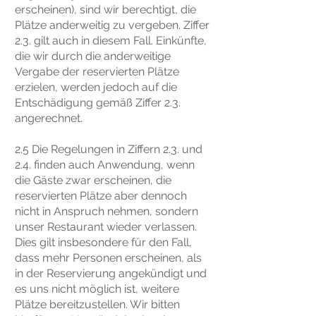
erscheinen), sind wir berechtigt, die
Plätze anderweitig zu vergeben. Ziffer
2.3. gilt auch in diesem Fall. Einkünfte,
die wir durch die anderweitige
Vergabe der reservierten Plätze
erzielen, werden jedoch auf die
Entschädigung gemäß Ziffer 2.3.
angerechnet.
2.5 Die Regelungen in Ziffern 2.3. und
2.4. finden auch Anwendung, wenn
die Gäste zwar erscheinen, die
reservierten Plätze aber dennoch
nicht in Anspruch nehmen, sondern
unser Restaurant wieder verlassen.
Dies gilt insbesondere für den Fall,
dass mehr Personen erscheinen, als
in der Reservierung angekündigt und
es uns nicht möglich ist, weitere
Plätze bereitzustellen. Wir bitten