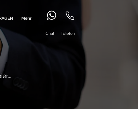
RAGEN
Mehr
Chat Telefon
er...