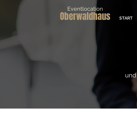
Eventlocation
Oberwaldhaus
START
und