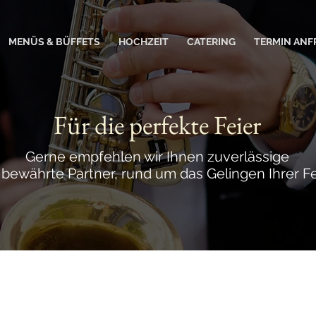
MENÜS & BÜFFETS
HOCHZEIT
CATERING
TERMIN ANF
Für die perfekte Feier
Gerne empfehlen wir Ihnen zuverlässige
 bewährte Partner, rund um
das Gelingen Ihrer Fei