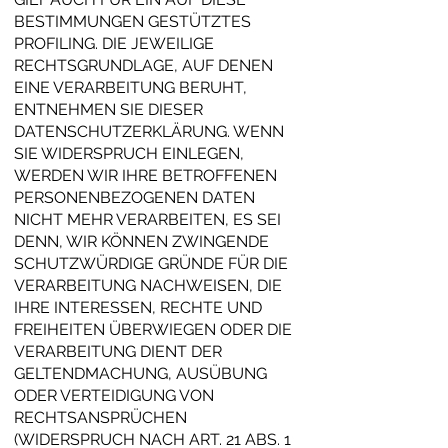
BESTIMMUNGEN GESTÜTZTES
PROFILING. DIE JEWEILIGE
RECHTSGRUNDLAGE, AUF DENEN
EINE VERARBEITUNG BERUHT,
ENTNEHMEN SIE DIESER
DATENSCHUTZERKLÄRUNG. WENN
SIE WIDERSPRUCH EINLEGEN,
WERDEN WIR IHRE BETROFFENEN
PERSONENBEZOGENEN DATEN
NICHT MEHR VERARBEITEN, ES SEI
DENN, WIR KÖNNEN ZWINGENDE
SCHUTZWÜRDIGE GRÜNDE FÜR DIE
VERARBEITUNG NACHWEISEN, DIE
IHRE INTERESSEN, RECHTE UND
FREIHEITEN ÜBERWIEGEN ODER DIE
VERARBEITUNG DIENT DER
GELTENDMACHUNG, AUSÜBUNG
ODER VERTEIDIGUNG VON
RECHTSANSPRÜCHEN
(WIDERSPRUCH NACH ART. 21 ABS. 1