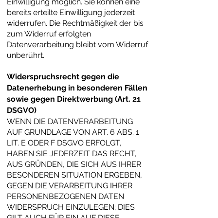
Einwilligung möglich. Sie können eine
bereits erteilte Einwilligung jederzeit
widerrufen. Die Rechtmäßigkeit der bis
zum Widerruf erfolgten
Datenverarbeitung bleibt vom Widerruf
unberührt.
Widerspruchsrecht gegen die
Datenerhebung in besonderen Fällen
sowie gegen Direktwerbung (Art. 21
DSGVO)
WENN DIE DATENVERARBEITUNG
AUF GRUNDLAGE VON ART. 6 ABS. 1
LIT. E ODER F DSGVO ERFOLGT,
HABEN SIE JEDERZEIT DAS RECHT,
AUS GRÜNDEN, DIE SICH AUS IHRER
BESONDEREN SITUATION ERGEBEN,
GEGEN DIE VERARBEITUNG IHRER
PERSONENBEZOGENEN DATEN
WIDERSPRUCH EINZULEGEN; DIES
GILT AUCH FÜR EIN AUF DIESE