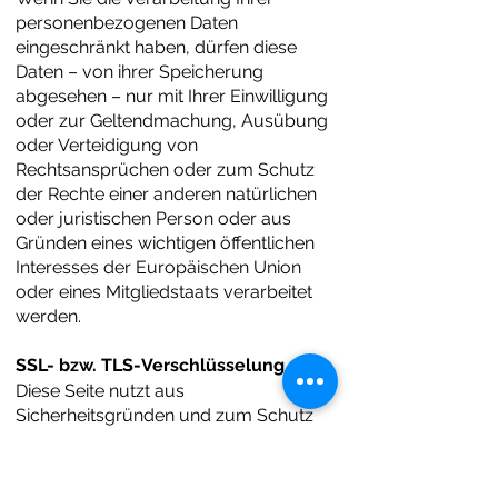
personenbezogenen Daten
eingeschränkt haben, dürfen diese
Daten – von ihrer Speicherung
abgesehen – nur mit Ihrer Einwilligung
oder zur Geltendmachung, Ausübung
oder Verteidigung von
Rechtsansprüchen oder zum Schutz
der Rechte einer anderen natürlichen
oder juristischen Person oder aus
Gründen eines wichtigen öffentlichen
Interesses der Europäischen Union
oder eines Mitgliedstaats verarbeitet
werden.
SSL- bzw. TLS-Verschlüsselung
Diese Seite nutzt aus
Sicherheitsgründen und zum Schutz
der Übertragung vertraulicher Inhalte,
wie zum Beispiel Bestellungen oder
Anfragen, die Sie an uns als